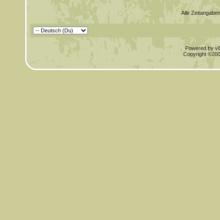
Alle Zeitangaben
Powered by vBu
Copyright ©2000