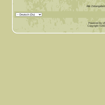
Alle Zeitangaben
Powered by vBu
Copyright ©2000