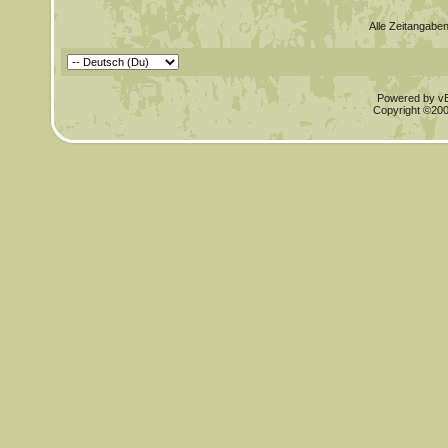
Alle Zeitangaben
Powered by vBu
Copyright ©2000