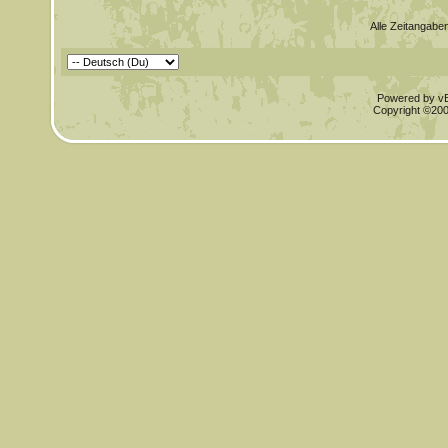
Alle Zeitangaben
Powered by vBu
Copyright ©2000