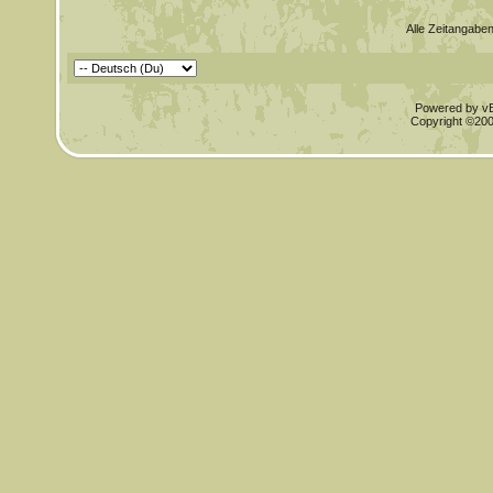
Alle Zeitangaben
Powered by vBu
Copyright ©2000