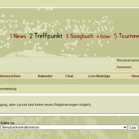
Benutzername
Kennwort
Benutzerliste
Kalender
Chat
Live-Beiträge
Heut
mmitteilung
gung, aber zurzeit sind keine neuen Registrierungen möglich.
Gehe zu