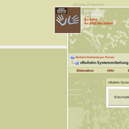
Startseite
|Â
Impressum
DAS IST LOS
CD / VINYL
Â» Infos
Â» jetzt bestellen!
Herbert Grönemeyer Forum
vBulletin-Systemmitteilung
Bilderalben
Hilfe
vBulletin-Syste
Entschuldi