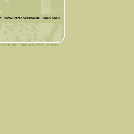
t
-
www.letzte-version.de
-
Nach oben