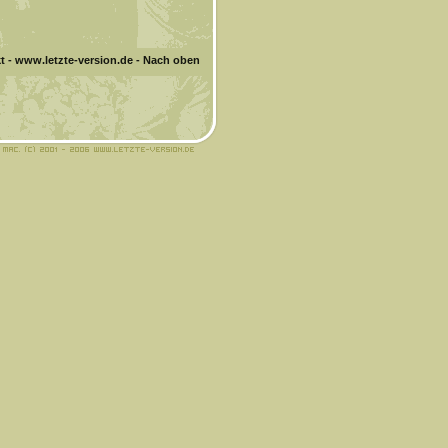
t
-
www.letzte-version.de
-
Nach oben