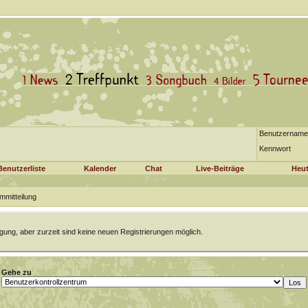
Benutzername
Kennwort
Benutzerliste
Kalender
Chat
Live-Beiträge
Heut
mmitteilung
gung, aber zurzeit sind keine neuen Registrierungen möglich.
Gehe zu