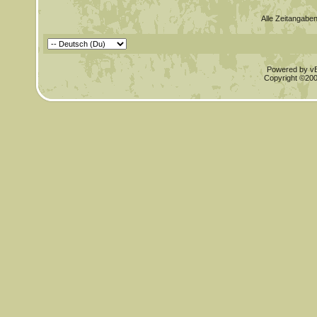
Alle Zeitangaben
Powered by vBu
Copyright ©2000