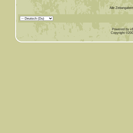
Alle Zeitangaben
Powered by vBu
Copyright ©2000