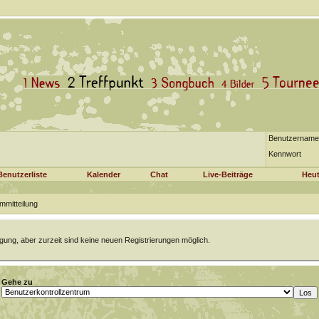
Benutzername
Kennwort
Benutzerliste
Kalender
Chat
Live-Beiträge
Heut
mmitteilung
gung, aber zurzeit sind keine neuen Registrierungen möglich.
Gehe zu