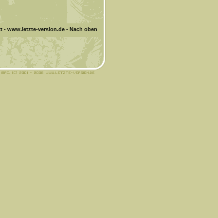
t
-
www.letzte-version.de
-
Nach oben