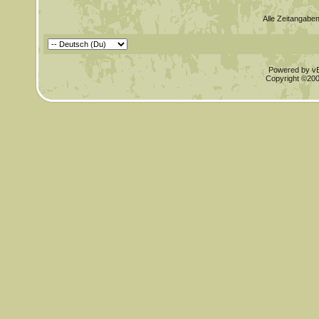
Alle Zeitangaben
Powered by vBu
Copyright ©2000