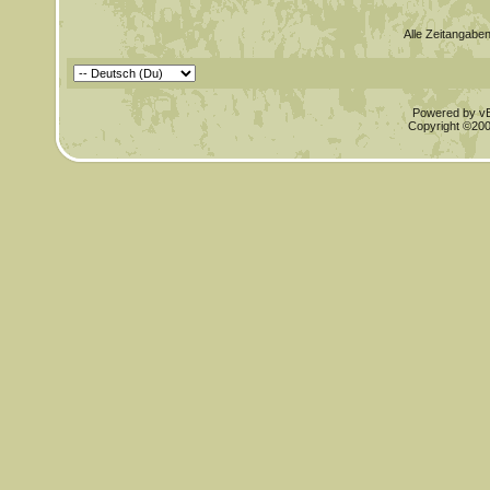
Alle Zeitangaben
Powered by vBu
Copyright ©2000