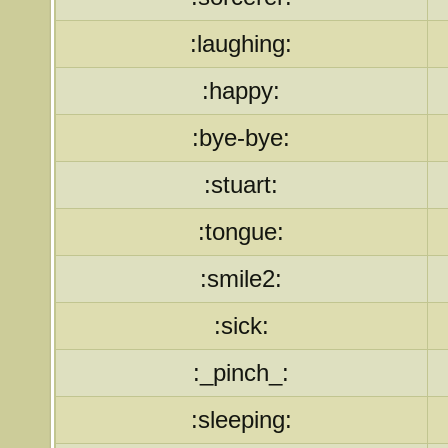
:laughing:
:happy:
:bye-bye:
:stuart:
:tongue:
:smile2:
:sick:
:_pinch_:
:sleeping: