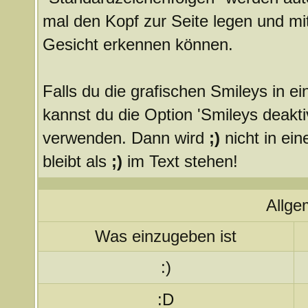
mal den Kopf zur Seite legen und mit
Gesicht erkennen können.
Falls du die grafischen Smileys in 
kannst du die Option 'Smileys deakti
verwenden. Dann wird
;)
nicht in ei
bleibt als
;)
im Text stehen!
Allge
Was einzugeben ist
:)
:D