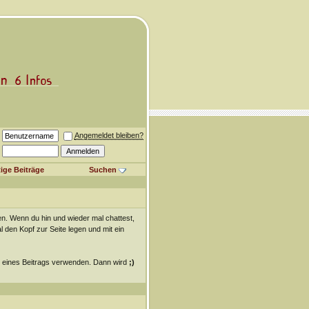
Angemeldet bleiben?
ige Beiträge
Suchen
n. Wenn du hin und wieder mal chattest,
 den Kopf zur Seite legen und mit ein
en eines Beitrags verwenden. Dann wird
;)