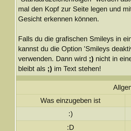
mal den Kopf zur Seite legen und mit
Gesicht erkennen können.
Falls du die grafischen Smileys in 
kannst du die Option 'Smileys deakti
verwenden. Dann wird
;)
nicht in ei
bleibt als
;)
im Text stehen!
Allge
Was einzugeben ist
:)
:D