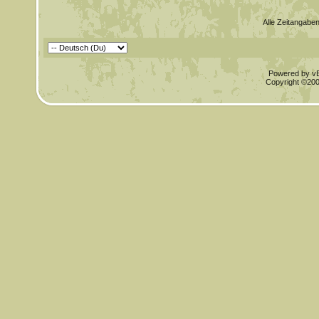
Alle Zeitangaben
Powered by vBu
Copyright ©2000