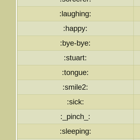
:laughing:
:happy:
:bye-bye:
:stuart:
:tongue:
:smile2:
:sick:
:_pinch_:
:sleeping: