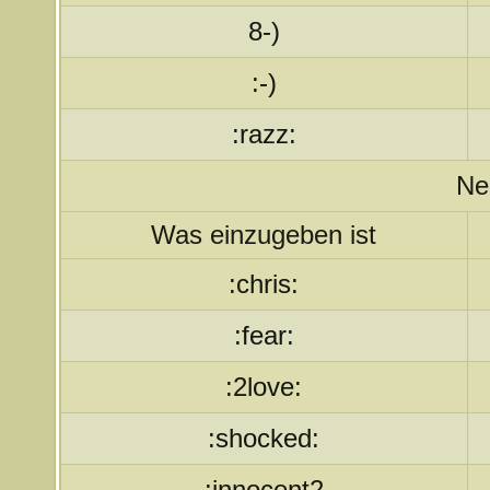
8-)
:-)
:razz:
Ne
Was einzugeben ist
:chris:
:fear:
:2love:
:shocked:
:innocent2