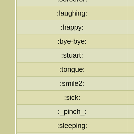
:laughing:
:happy:
:bye-bye:
:stuart:
:tongue:
:smile2:
:sick:
:_pinch_:
:sleeping: