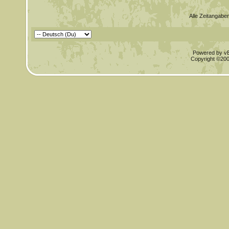
Alle Zeitangaben
Powered by vBu
Copyright ©2000