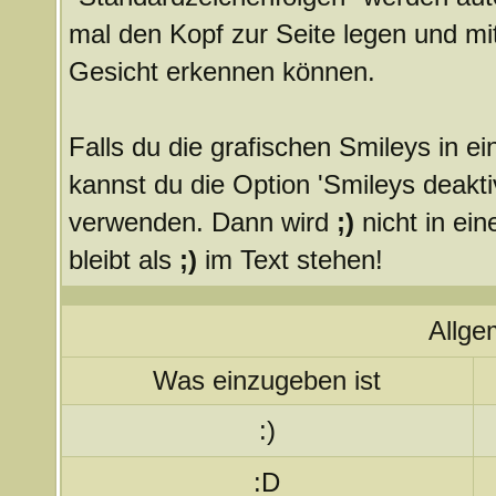
mal den Kopf zur Seite legen und mit
Gesicht erkennen können.
Falls du die grafischen Smileys in 
kannst du die Option 'Smileys deakti
verwenden. Dann wird
;)
nicht in ei
bleibt als
;)
im Text stehen!
Allge
Was einzugeben ist
:)
:D