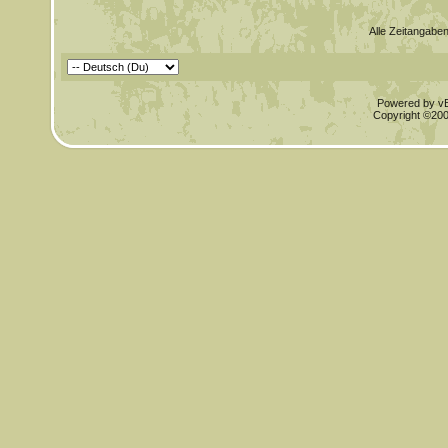
Alle Zeitangaben
Powered by vBu
Copyright ©2000