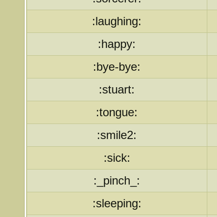
:laughing:
:happy:
:bye-bye:
:stuart:
:tongue:
:smile2:
:sick:
:_pinch_:
:sleeping: