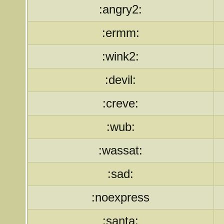
:angry2:
:ermm:
:wink2:
:devil:
:creve:
:wub:
:wassat:
:sad:
:noexpress
:santa: