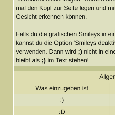
mal den Kopf zur Seite legen und mit
Gesicht erkennen können.
Falls du die grafischen Smileys in 
kannst du die Option 'Smileys deakti
verwenden. Dann wird
;)
nicht in ei
bleibt als
;)
im Text stehen!
Allge
Was einzugeben ist
:)
:D