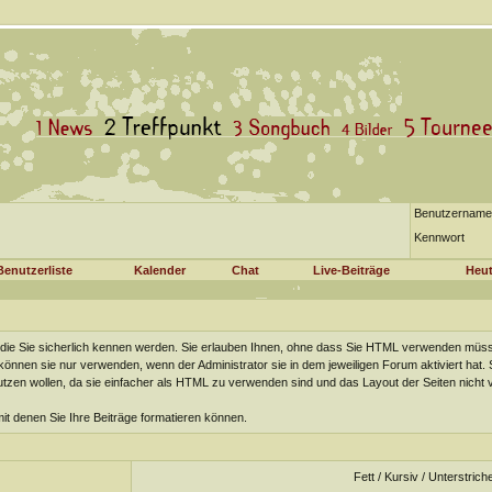
Benutzername
Kennwort
Benutzerliste
Kalender
Chat
Live-Beiträge
Heut
ie Sie sicherlich kennen werden. Sie erlauben Ihnen, ohne dass Sie HTML verwenden müsse
 können sie nur verwenden, wenn der Administrator sie in dem jeweiligen Forum aktiviert ha
nutzen wollen, da sie einfacher als HTML zu verwenden sind und das Layout der Seiten nicht
 mit denen Sie Ihre Beiträge formatieren können.
Fett / Kursiv / Unterstrich