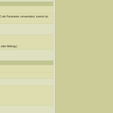
-ID als Parameter verwendest, kannst du
 oder Beitrag.)