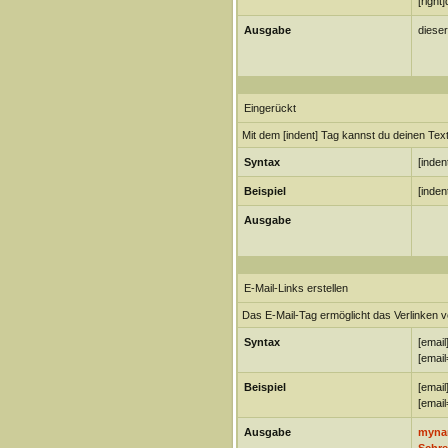
[right
Ausgabe
dieser
Eingerückt
Mit dem [indent] Tag kannst du deinen Tex
Syntax
[inden
Beispiel
[inden
Ausgabe
E-Mail-Links erstellen
Das E-Mail-Tag ermöglicht das Verlinken 
Syntax
[email
[email
Beispiel
[emai
[emai
Ausgabe
myna