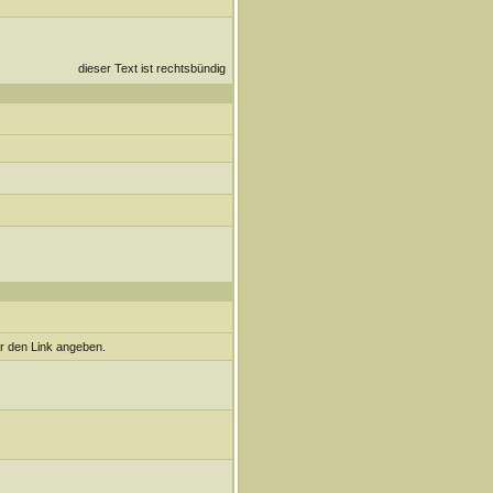
dieser Text ist rechtsbündig
r den Link angeben.