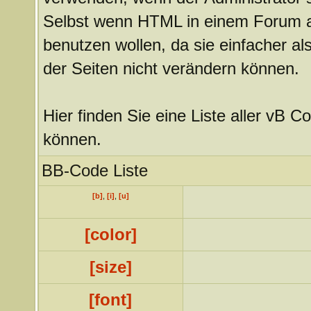
Selbst wenn HTML in einem Forum akt
benutzen wollen, da sie einfacher 
der Seiten nicht verändern können.
Hier finden Sie eine Liste aller vB C
können.
BB-Code Liste
[b]
,
[i]
,
[u]
[color]
[size]
[font]