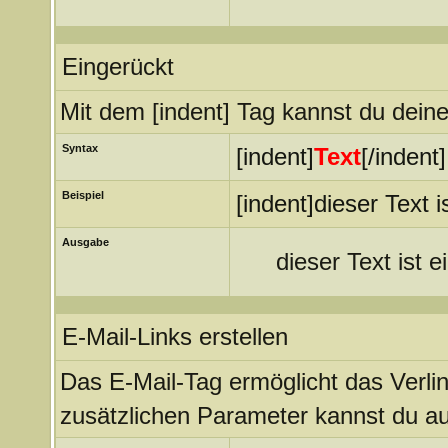
Eingerückt
Mit dem [indent] Tag kannst du deine
Syntax
[indent]
Text
[/indent]
Beispiel
[indent]dieser Text i
Ausgabe
dieser Text ist e
E-Mail-Links erstellen
Das E-Mail-Tag ermöglicht das Verli
zusätzlichen Parameter kannst du a