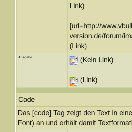
Link)
[url=http://www.vbul
version.de/forum/ima
(Link)
Ausgabe
(Kein Link)
(Link)
Code
Das [code] Tag zeigt den Text in ein
Font) an und erhält damit Textformat