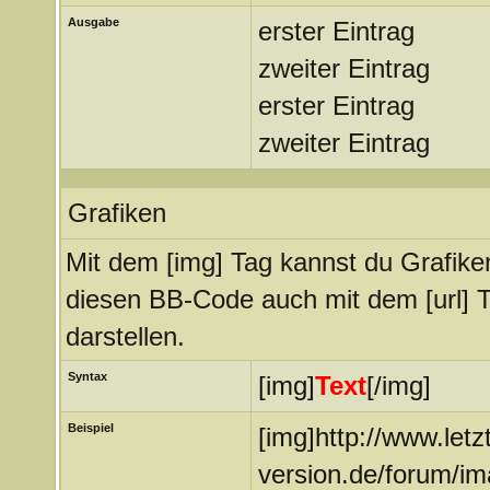
Ausgabe
erster Eintrag
zweiter Eintrag
erster Eintrag
zweiter Eintrag
Grafiken
Mit dem [img] Tag kannst du Grafike
diesen BB-Code auch mit dem [url] T
darstellen.
Syntax
[img]
Text
[/img]
Beispiel
[img]http://www.letz
version.de/forum/im