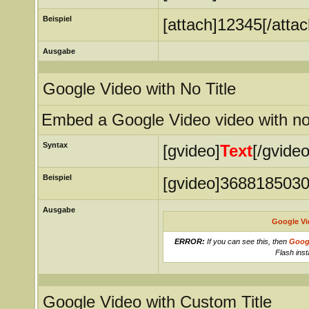
Beispiel
[attach]12345[/attac
Ausgabe
Google Video with No Title
Embed a Google Video video with no 
Syntax
[gvideo]
Text
[/gvideo
Beispiel
[gvideo]3688185030
Ausgabe
Google Vi
ERROR:
If you can see this, then
Goog
Flash inst
Google Video with Custom Title