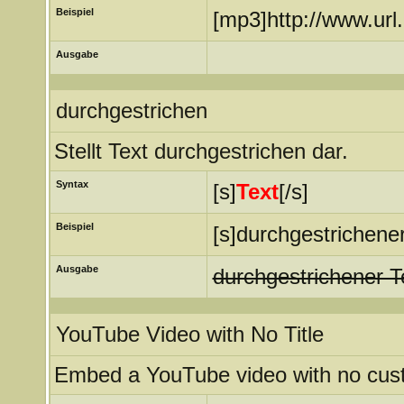
Beispiel
[mp3]http://www.url
Ausgabe
durchgestrichen
Stellt Text durchgestrichen dar.
Syntax
[s]
Text
[/s]
Beispiel
[s]durchgestrichener
Ausgabe
durchgestrichener T
YouTube Video with No Title
Embed a YouTube video with no custo