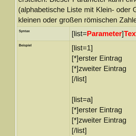
(alphabetische Liste mit Klein- oder 
kleinen oder großen römischen Zahle
Syntax
[list=
Parameter
]
Tex
Beispiel
[list=1]
[*]erster Eintrag
[*]zweiter Eintrag
[/list]
[list=a]
[*]erster Eintrag
[*]zweiter Eintrag
[/list]