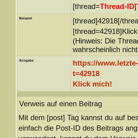
[thread=
Thread-ID
]
Beispiel
[thread]42918[/thre
[thread=42918]Klick
(Hinweis: Die Thread
wahrscheinlich nich
Ausgabe
https://www.letzt
t=42918
Klick mich!
Verweis auf einen Beitrag
Mit dem [post] Tag kannst du auf be
einfach die Post-ID des Beitrags an