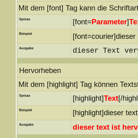
Mit dem [font] Tag kann die Schrifta
Syntax
[font=
Parameter
]
Te
Beispiel
[font=courier]dieser
Ausgabe
dieser Text ver
Hervorheben
Mit dem [highlight] Tag können Text
Syntax
[highlight]
Text
[/highl
Beispiel
[highlight]dieser tex
Ausgabe
dieser text ist he