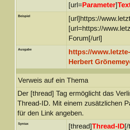
[url=
Parameter
]
Tex
Beispiel
[url]https://www.letz
[url=https://www.le
Forum[/url]
Ausgabe
https://www.letzte
Herbert Grönemey
Verweis auf ein Thema
Der [thread] Tag ermöglicht das Ver
Thread-ID. Mit einem zusätzlichen
für den Link angeben.
Syntax
[thread]
Thread-ID
[