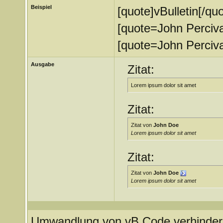
Beispiel
[quote]vBulletin[/quo
[quote=John Percival
[quote=John Perciva
Ausgabe
Zitat:
Lorem ipsum dolor sit amet
Zitat:
Zitat von
John Doe
Lorem ipsum dolor sit amet
Zitat:
Zitat von
John Doe
Lorem ipsum dolor sit amet
Umwandlung von vB Code verhinder