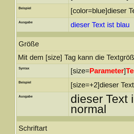
Beispiel
[color=blue]dieser Te
Ausgabe
dieser Text ist blau
Größe
Mit dem [size] Tag kann die Textgrö
Syntax
[size=
Parameter
]
Te
Beispiel
[size=+2]dieser Text
dieser Text 
Ausgabe
normal
Schriftart