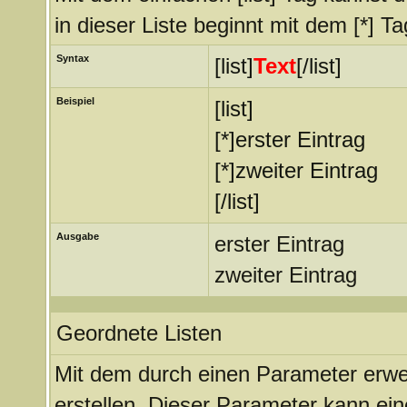
in dieser Liste beginnt mit dem [*] Ta
Syntax
[list]
Text
[/list]
Beispiel
[list]
[*]erster Eintrag
[*]zweiter Eintrag
[/list]
Ausgabe
erster Eintrag
zweiter Eintrag
Geordnete Listen
Mit dem durch einen Parameter erweit
erstellen. Dieser Parameter kann ein