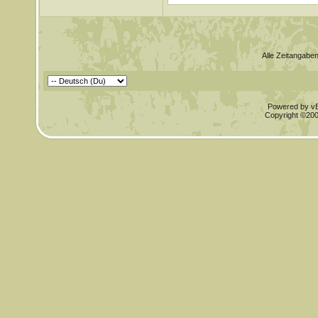
Alle Zeitangaben
Powered by vBu
Copyright ©2000