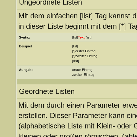
Ungeordnete Listen
Mit dem einfachen [list] Tag kannst d
in dieser Liste beginnt mit dem [*] Ta
Syntax
[list]
Text
[/list]
Beispiel
[list]
[*]erster Eintrag
[*]zweiter Eintrag
[/list]
Ausgabe
erster Eintrag
zweiter Eintrag
Geordnete Listen
Mit dem durch einen Parameter erweit
erstellen. Dieser Parameter kann ein
(alphabetische Liste mit Klein- oder 
kleinen oder großen römischen Zahle