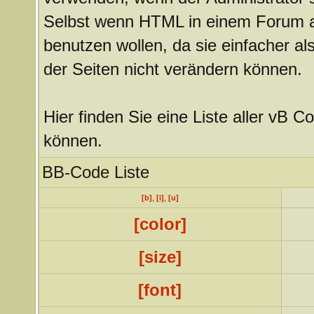
Selbst wenn HTML in einem Forum akt
benutzen wollen, da sie einfacher 
der Seiten nicht verändern können.
Hier finden Sie eine Liste aller vB C
können.
BB-Code Liste
[b]
,
[i]
,
[u]
[color]
[size]
[font]