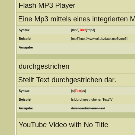
Flash MP3 Player
Eine Mp3 mittels eines integrierten 
Syntax
[mp3]
Text
[/mp3]
Beispiel
[mp3]http://www.url.de/datei.mp3[/mp3]
Ausgabe
durchgestrichen
Stellt Text durchgestrichen dar.
Syntax
[s]
Text
[/s]
Beispiel
[s]durchgestrichener Text[/s]
Ausgabe
durchgestrichener Text
YouTube Video with No Title