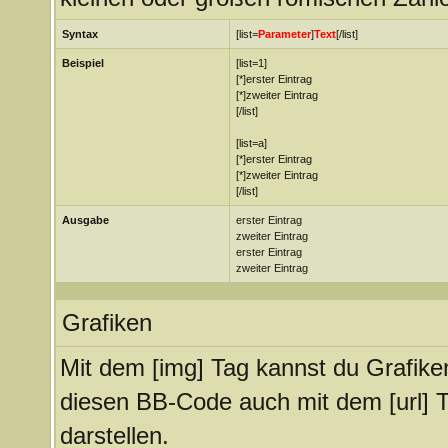
Syntax
[list=
Parameter
]
Text
[/list]
Beispiel
[list=1]
[*]erster Eintrag
[*]zweiter Eintrag
[/list]
[list=a]
[*]erster Eintrag
[*]zweiter Eintrag
[/list]
Ausgabe
erster Eintrag
zweiter Eintrag
erster Eintrag
zweiter Eintrag
Grafiken
Mit dem [img] Tag kannst du Grafike
diesen BB-Code auch mit dem [url] T
darstellen.