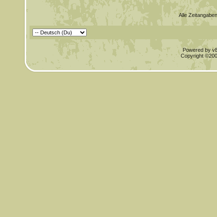
Alle Zeitangaben
Powered by vBu
Copyright ©2000