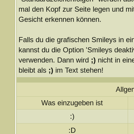
mal den Kopf zur Seite legen und mit
Gesicht erkennen können.
Falls du die grafischen Smileys in 
kannst du die Option 'Smileys deakti
verwenden. Dann wird
;)
nicht in ei
bleibt als
;)
im Text stehen!
Allge
Was einzugeben ist
:)
:D