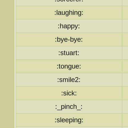
:laughing:
:happy:
:bye-bye:
:stuart:
:tongue:
:smile2:
:sick:
:_pinch_:
:sleeping: