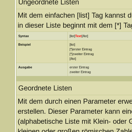
Ungeordnete Listen
Mit dem einfachen [list] Tag kannst d
in dieser Liste beginnt mit dem [*] Ta
Syntax
[list]
Text
[/list]
Beispiel
[list]
[*]erster Eintrag
[*]zweiter Eintrag
[/list]
Ausgabe
erster Eintrag
zweiter Eintrag
Geordnete Listen
Mit dem durch einen Parameter erweit
erstellen. Dieser Parameter kann ein
(alphabetische Liste mit Klein- oder 
kleinen oder großen römischen Zahle