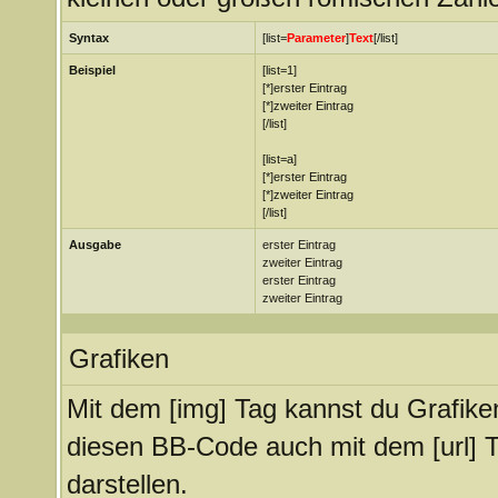
Syntax
[list=
Parameter
]
Text
[/list]
Beispiel
[list=1]
[*]erster Eintrag
[*]zweiter Eintrag
[/list]
[list=a]
[*]erster Eintrag
[*]zweiter Eintrag
[/list]
Ausgabe
erster Eintrag
zweiter Eintrag
erster Eintrag
zweiter Eintrag
Grafiken
Mit dem [img] Tag kannst du Grafike
diesen BB-Code auch mit dem [url] T
darstellen.