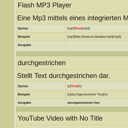
Flash MP3 Player
Eine Mp3 mittels eines integrierten 
Syntax
[mp3]
Text
[/mp3]
Beispiel
[mp3]http://www.url.de/datei.mp3[/mp3]
Ausgabe
durchgestrichen
Stellt Text durchgestrichen dar.
Syntax
[s]
Text
[/s]
Beispiel
[s]durchgestrichener Text[/s]
Ausgabe
durchgestrichener Text
YouTube Video with No Title