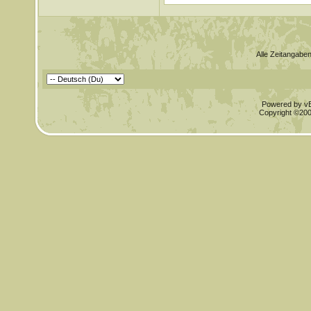
Alle Zeitangaben
Powered by vBu
Copyright ©2000