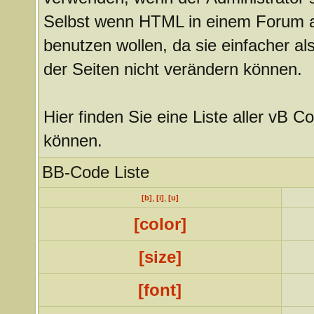
Selbst wenn HTML in einem Forum akt
benutzen wollen, da sie einfacher 
der Seiten nicht verändern können.
Hier finden Sie eine Liste aller vB C
können.
BB-Code Liste
[b]
,
[i]
,
[u]
[color]
[size]
[font]