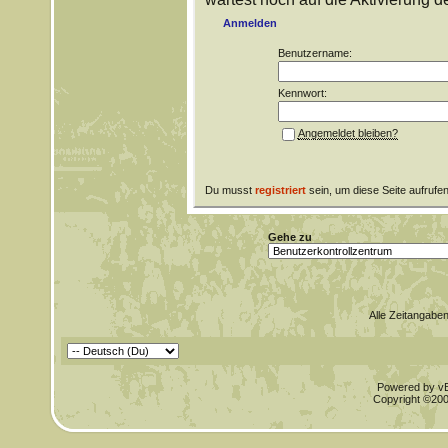
Anmelden
Benutzername:
Kennwort:
Angemeldet bleiben?
Du musst
registriert
sein, um diese Seite aufrufe
Gehe zu
Alle Zeitangaben
Powered by vBu
Copyright ©2000