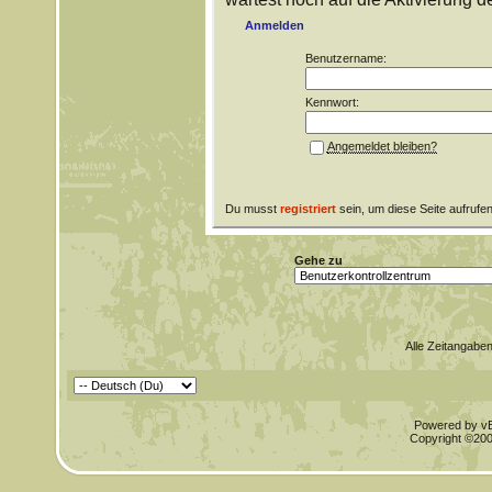
Anmelden
Benutzername:
Kennwort:
Angemeldet bleiben?
Du musst
registriert
sein, um diese Seite aufrufe
Gehe zu
Alle Zeitangaben
Powered by vBu
Copyright ©2000