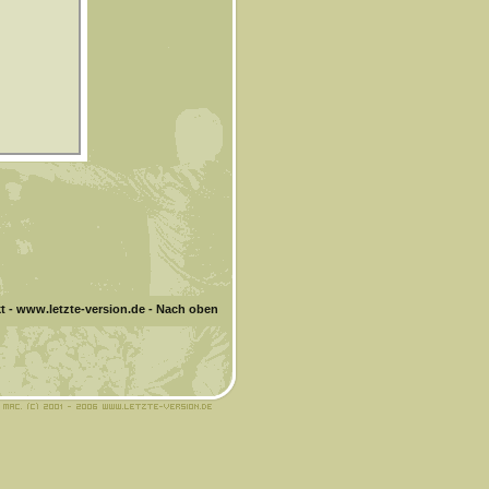
t
-
www.letzte-version.de
-
Nach oben