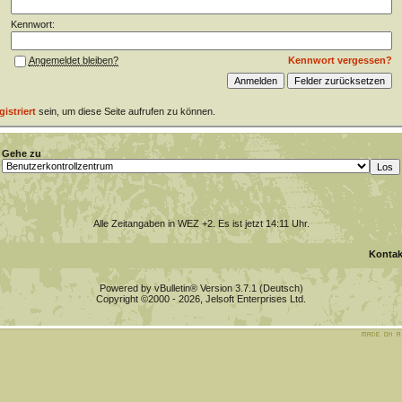
Kennwort:
Kennwort vergessen?
Angemeldet bleiben?
gistriert
sein, um diese Seite aufrufen zu können.
Gehe zu
Alle Zeitangaben in WEZ +2. Es ist jetzt
14:11
Uhr.
Kontak
Powered by vBulletin® Version 3.7.1 (Deutsch)
Copyright ©2000 - 2026, Jelsoft Enterprises Ltd.