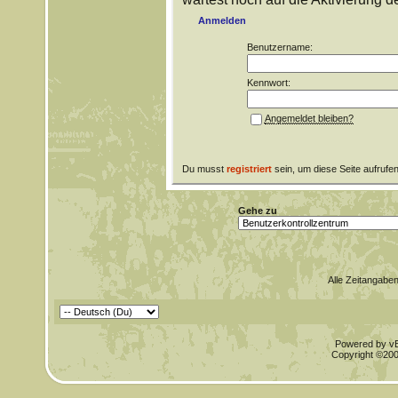
Anmelden
Benutzername:
Kennwort:
Angemeldet bleiben?
Du musst
registriert
sein, um diese Seite aufrufe
Gehe zu
Alle Zeitangaben
Powered by vBu
Copyright ©2000