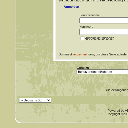
Anmelden
Benutzername:
Kennwort:
Angemeldet bleiben?
Du musst
registriert
sein, um diese Seite aufrufe
Gehe zu
Alle Zeitangaben
Powered by vBu
Copyright ©2000