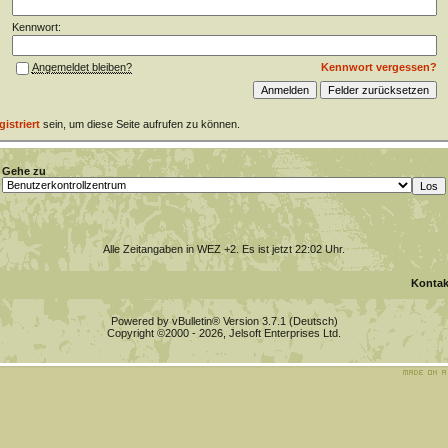
Kennwort:
Kennwort vergessen?
Angemeldet bleiben?
gistriert
sein, um diese Seite aufrufen zu können.
Gehe zu
Alle Zeitangaben in WEZ +2. Es ist jetzt
22:02
Uhr.
Kontak
Powered by vBulletin® Version 3.7.1 (Deutsch)
Copyright ©2000 - 2026, Jelsoft Enterprises Ltd.