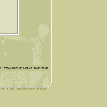
t
-
www.letzte-version.de
-
Nach oben