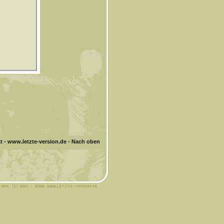
t
-
www.letzte-version.de
-
Nach oben