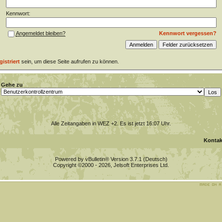
Kennwort:
Kennwort vergessen?
Angemeldet bleiben?
gistriert
sein, um diese Seite aufrufen zu können.
Gehe zu
Alle Zeitangaben in WEZ +2. Es ist jetzt
16:07
Uhr.
Kontak
Powered by vBulletin® Version 3.7.1 (Deutsch)
Copyright ©2000 - 2026, Jelsoft Enterprises Ltd.