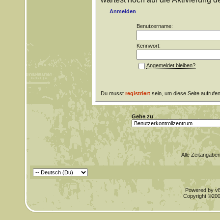
Anmelden
Benutzername:
Kennwort:
Angemeldet bleiben?
Du musst
registriert
sein, um diese Seite aufrufe
Gehe zu
Alle Zeitangaben
Powered by vBu
Copyright ©2000