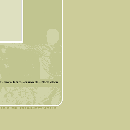
t
-
www.letzte-version.de
-
Nach oben