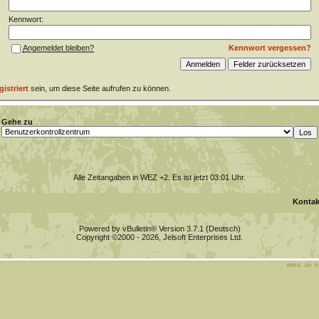
Kennwort:
Kennwort vergessen?
Angemeldet bleiben?
gistriert
sein, um diese Seite aufrufen zu können.
Gehe zu
Alle Zeitangaben in WEZ +2. Es ist jetzt
03:01
Uhr.
Kontak
Powered by vBulletin® Version 3.7.1 (Deutsch)
Copyright ©2000 - 2026, Jelsoft Enterprises Ltd.