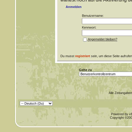
Anmelden
Benutzername:
Kennwort:
Angemeldet bleiben?
Du musst
registriert
sein, um diese Seite aufrufe
Gehe zu
Alle Zeitangaben
Powered by vBu
Copyright ©2000