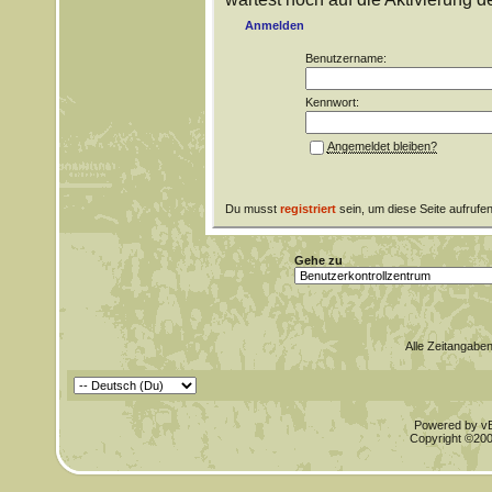
Anmelden
Benutzername:
Kennwort:
Angemeldet bleiben?
Du musst
registriert
sein, um diese Seite aufrufe
Gehe zu
Alle Zeitangaben
Powered by vBu
Copyright ©2000