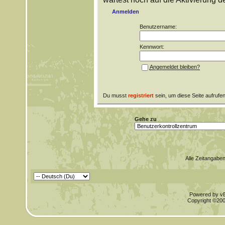
Anmelden
Benutzername:
Kennwort:
Angemeldet bleiben?
Du musst
registriert
sein, um diese Seite aufrufe
Gehe zu
Alle Zeitangaben
Powered by vBu
Copyright ©2000