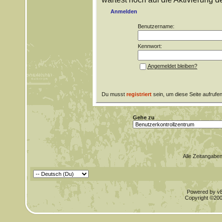
Anmelden
Benutzername:
Kennwort:
Angemeldet bleiben?
Du musst
registriert
sein, um diese Seite aufrufe
Gehe zu
Alle Zeitangaben
Powered by vBu
Copyright ©2000