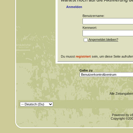
Anmelden
Benutzername:
Kennwort:
Angemeldet bleiben?
Du musst
registriert
sein, um diese Seite aufrufe
Gehe zu
Alle Zeitangaben
Powered by vBu
Copyright ©2000