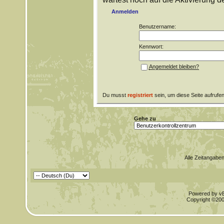
Anmelden
Benutzername:
Kennwort:
Angemeldet bleiben?
Du musst
registriert
sein, um diese Seite aufrufe
Gehe zu
Alle Zeitangaben
Powered by vBu
Copyright ©2000