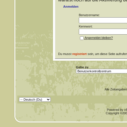
Anmelden
Benutzername:
Kennwort:
Angemeldet bleiben?
Du musst
registriert
sein, um diese Seite aufrufe
Gehe zu
Alle Zeitangaben
Powered by vBu
Copyright ©2000