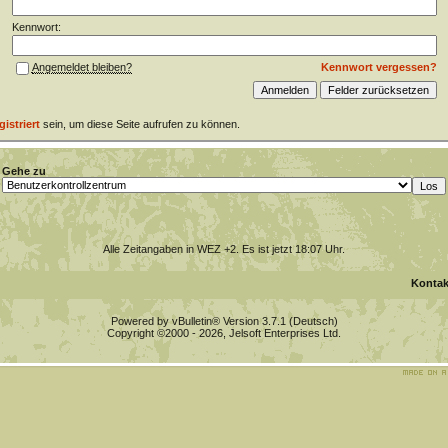
Kennwort:
Kennwort vergessen?
Angemeldet bleiben?
gistriert
sein, um diese Seite aufrufen zu können.
Gehe zu
Alle Zeitangaben in WEZ +2. Es ist jetzt
18:07
Uhr.
Kontak
Powered by vBulletin® Version 3.7.1 (Deutsch)
Copyright ©2000 - 2026, Jelsoft Enterprises Ltd.