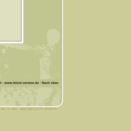
t
-
www.letzte-version.de
-
Nach oben