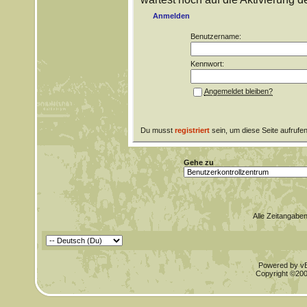
Anmelden
Benutzername:
Kennwort:
Angemeldet bleiben?
Du musst
registriert
sein, um diese Seite aufrufe
Gehe zu
Alle Zeitangaben
Powered by vBu
Copyright ©2000