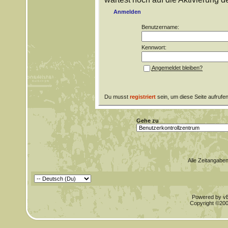
Anmelden
Benutzername:
Kennwort:
Angemeldet bleiben?
Du musst
registriert
sein, um diese Seite aufrufe
Gehe zu
Alle Zeitangaben
Powered by vBu
Copyright ©2000