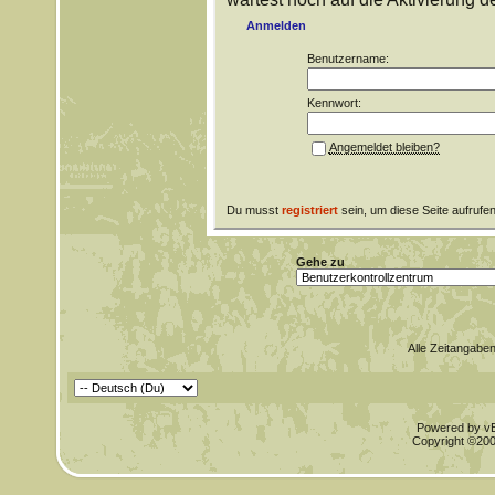
Anmelden
Benutzername:
Kennwort:
Angemeldet bleiben?
Du musst
registriert
sein, um diese Seite aufrufe
Gehe zu
Alle Zeitangaben
Powered by vBu
Copyright ©2000