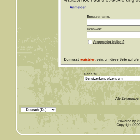
Anmelden
Benutzername:
Kennwort:
Angemeldet bleiben?
Du musst
registriert
sein, um diese Seite aufrufe
Gehe zu
Alle Zeitangaben
Powered by vBu
Copyright ©2000