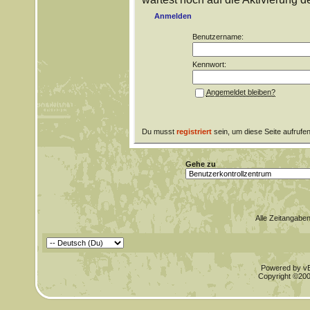
Anmelden
Benutzername:
Kennwort:
Angemeldet bleiben?
Du musst
registriert
sein, um diese Seite aufrufe
Gehe zu
Alle Zeitangaben
Powered by vBu
Copyright ©2000