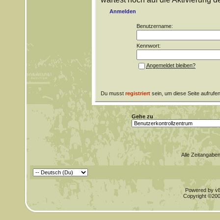
Anmelden
Benutzername:
Kennwort:
Angemeldet bleiben?
Du musst
registriert
sein, um diese Seite aufrufe
Gehe zu
Alle Zeitangaben
Powered by vBu
Copyright ©2000