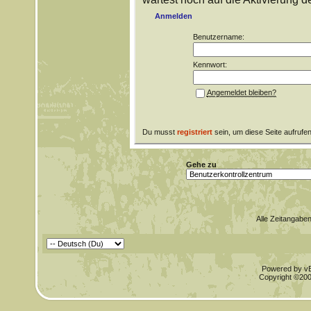
Anmelden
Benutzername:
Kennwort:
Angemeldet bleiben?
Du musst
registriert
sein, um diese Seite aufrufe
Gehe zu
Alle Zeitangaben
Powered by vBu
Copyright ©2000