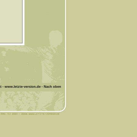
t
-
www.letzte-version.de
-
Nach oben