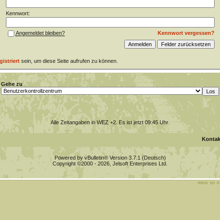
Kennwort:
Kennwort vergessen?
Angemeldet bleiben?
gistriert
sein, um diese Seite aufrufen zu können.
Gehe zu
Alle Zeitangaben in WEZ +2. Es ist jetzt
09:45
Uhr.
Kontak
Powered by vBulletin® Version 3.7.1 (Deutsch)
Copyright ©2000 - 2026, Jelsoft Enterprises Ltd.