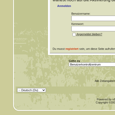
Anmelden
Benutzername:
Kennwort:
Angemeldet bleiben?
Du musst
registriert
sein, um diese Seite aufrufe
Gehe zu
Alle Zeitangaben
Powered by vBu
Copyright ©2000