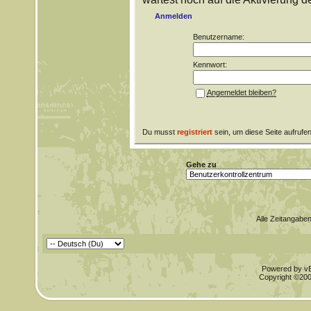
Anmelden
Benutzername:
Kennwort:
Angemeldet bleiben?
Du musst
registriert
sein, um diese Seite aufrufe
Gehe zu
Alle Zeitangaben
Powered by vBu
Copyright ©2000