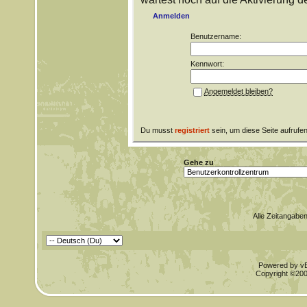
Anmelden
Benutzername:
Kennwort:
Angemeldet bleiben?
Du musst
registriert
sein, um diese Seite aufrufe
Gehe zu
Alle Zeitangaben
Powered by vBu
Copyright ©2000