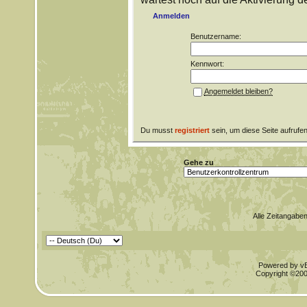
Anmelden
Benutzername:
Kennwort:
Angemeldet bleiben?
Du musst
registriert
sein, um diese Seite aufrufe
Gehe zu
Alle Zeitangaben
Powered by vBu
Copyright ©2000